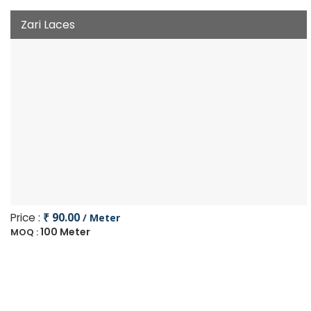
Zari Laces
Price :
₹ 90.00
/ Meter
100 Meter
MOQ :